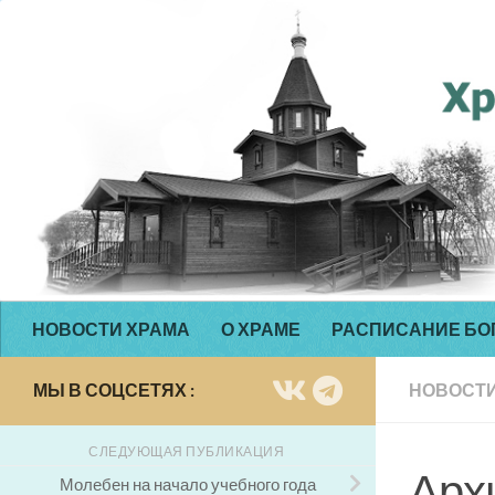
Перейти к содержимому
НОВОСТИ ХРАМА
О ХРАМЕ
РАСПИСАНИЕ БО
МЫ В СОЦСЕТЯХ :
НОВОСТИ
СЛЕДУЮЩАЯ ПУБЛИКАЦИЯ
Арх
Молебен на начало учебного года