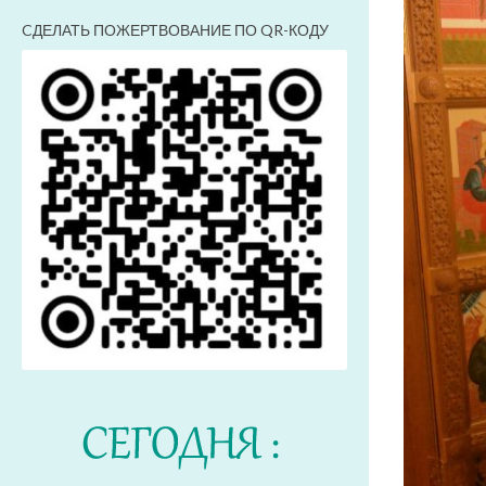
CДЕЛАТЬ ПОЖЕРТВОВАНИЕ ПО QR-КОДУ