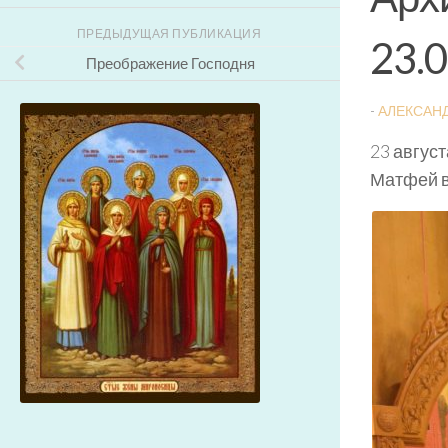
ПРЕДЫДУЩАЯ ПУБЛИКАЦИЯ
23.
Преображение Господня
-
АЛЕКСАН
23 авгус
Матфей в