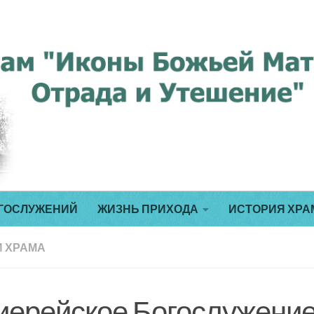
ГОСЛУЖЕНИЙ
ЖИЗНЬ ПРИХОДА
ИСТОРИЯ ХРА
 ХРАМА
иерейское Богослужени