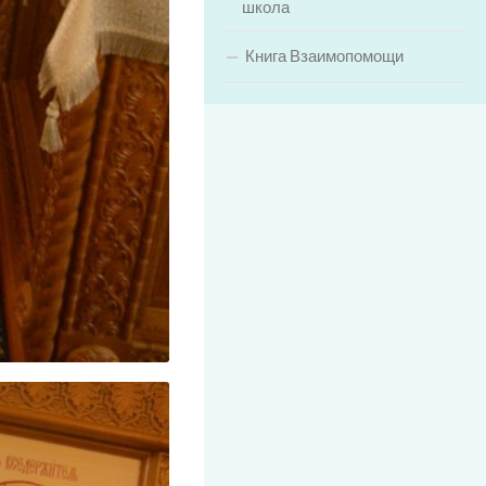
школа
Книга Взаимопомощи